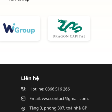
Liên hệ
Hotline: 0866 516 266
Email: vwa.contact@gmail.com.
Tầng 3, phòng 307, toà nhà GP