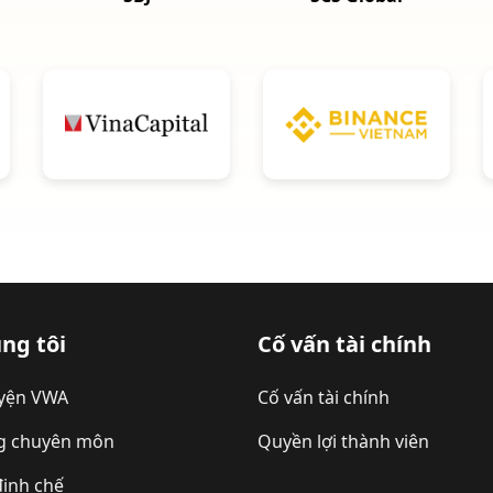
ng tôi
Cố vấn tài chính
yện VWA
Cố vấn tài chính
g chuyên môn
Quyền lợi thành viên
định chế