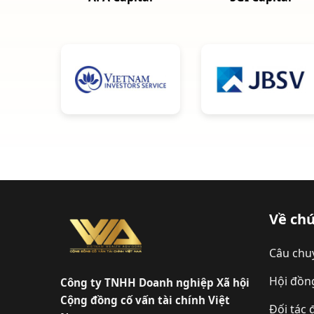
Về chú
Câu chu
Hội đồn
Công ty TNHH Doanh nghiệp Xã hội
Cộng đồng cố vấn tài chính Việt
Đối tác 