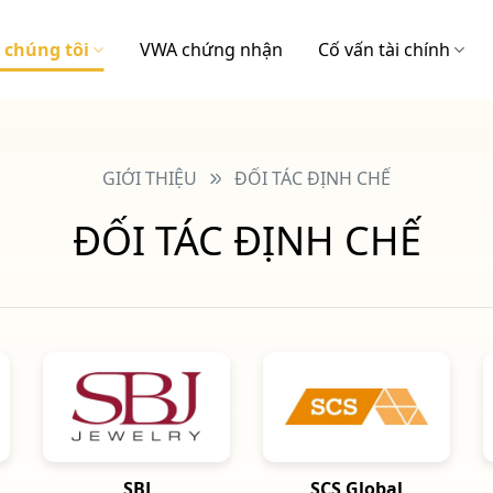
 chúng tôi
VWA chứng nhận
Cố vấn tài chính
GIỚI THIỆU
ĐỐI TÁC ĐỊNH CHẾ
ĐỐI TÁC ĐỊNH CHẾ
SBJ
SCS Global