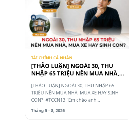
TÀI CHÍNH CÁ NHÂN
[THẢO LUẬN] NGOÀI 30, THU
NHẬP 65 TRIỆU NÊN MUA NHÀ,
MUA XE HAY SINH CON?
[THẢO LUẬN] NGOÀI 30, THU NHẬP 65
#TCCN13
TRIỆU NÊN MUA NHÀ, MUA XE HAY SINH
CON? #TCCN13 “Em chào anh...
Tháng 5 - 8, 2026