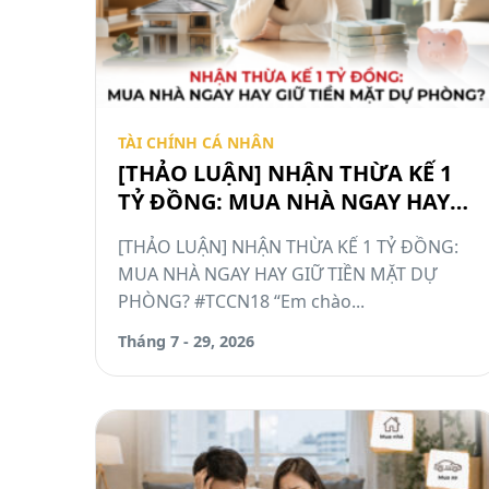
TÀI CHÍNH CÁ NHÂN
[THẢO LUẬN] NHẬN THỪA KẾ 1
TỶ ĐỒNG: MUA NHÀ NGAY HAY
GIỮ TIỀN MẶT DỰ PHÒNG?
[THẢO LUẬN] NHẬN THỪA KẾ 1 TỶ ĐỒNG:
#TCCN18
MUA NHÀ NGAY HAY GIỮ TIỀN MẶT DỰ
PHÒNG? #TCCN18 “Em chào...
Tháng 7 - 29, 2026