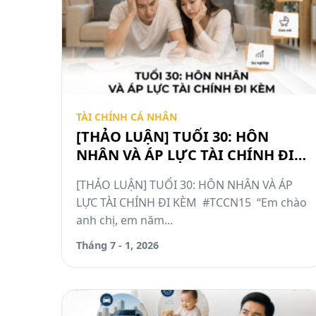
TÀI CHÍNH CÁ NHÂN
[THẢO LUẬN] TUỔI 30: HÔN
NHÂN VÀ ÁP LỰC TÀI CHÍNH ĐI
KÈM #TCCN15
[THẢO LUẬN] TUỔI 30: HÔN NHÂN VÀ ÁP
LỰC TÀI CHÍNH ĐI KÈM #TCCN15 “Em chào
anh chị, em năm...
Tháng 7 - 1, 2026