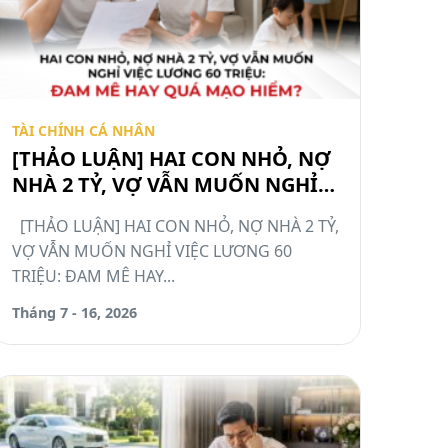
TÀI CHÍNH CÁ NHÂN
[THẢO LUẬN] HAI CON NHỎ, NỢ
NHÀ 2 TỶ, VỢ VẪN MUỐN NGHỈ
VIỆC LƯƠNG 60 TRIỆU: ĐAM MÊ
[THẢO LUẬN] HAI CON NHỎ, NỢ NHÀ 2 TỶ,
HAY QUÁ MẠO HIỂM? #TCCN16
VỢ VẪN MUỐN NGHỈ VIỆC LƯƠNG 60
TRIỆU: ĐAM MÊ HAY...
Tháng 7 - 16, 2026