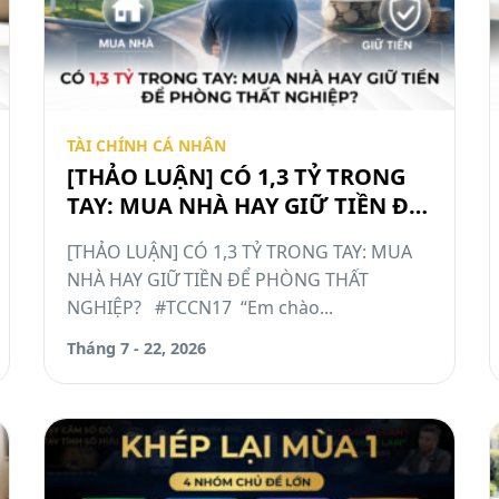
TÀI CHÍNH CÁ NHÂN
[THẢO LUẬN] CÓ 1,3 TỶ TRONG
TAY: MUA NHÀ HAY GIỮ TIỀN ĐỂ
PHÒNG THẤT NGHIỆP? #TCCN17
[THẢO LUẬN] CÓ 1,3 TỶ TRONG TAY: MUA
NHÀ HAY GIỮ TIỀN ĐỂ PHÒNG THẤT
NGHIỆP? #TCCN17 “Em chào...
Tháng 7 - 22, 2026