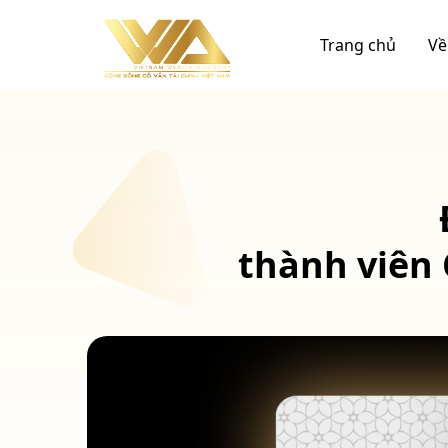
Chuyển
đến
Trang chủ
Về
nội
dung
thành viên 