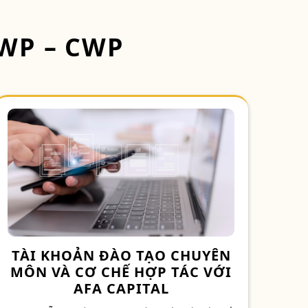
AWP – CWP
TÀI KHOẢN ĐÀO TẠO CHUYÊN
MÔN VÀ CƠ CHẾ HỢP TÁC VỚI
AFA CAPITAL