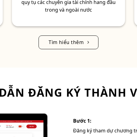
quy tụ các chuyên gia tài chính hang đầu
trong và ngoài nước
Tìm hiểu thêm
DẪN ĐĂNG KÝ THÀNH V
Bước 1:
Đăng ký tham dự chương trì