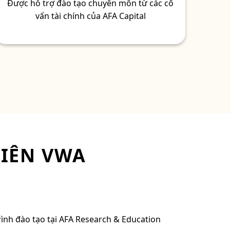
Được hỗ trợ đào tạo chuyên môn từ các cố
vấn tài chính của AFA Capital
IÊN VWA
nh đào tạo tại AFA Research & Education