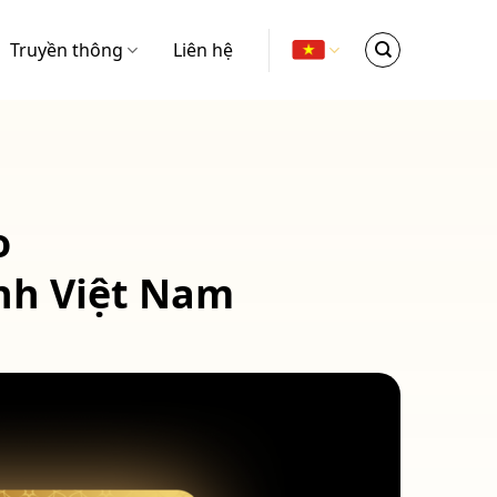
Truyền thông
Liên hệ
o
ính Việt Nam