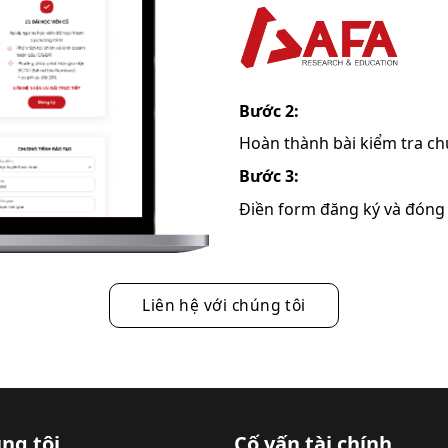
Bước 2:
Hoàn thành bài kiểm tra c
Bước 3:
Điền form đăng ký và đóng 
Liên hệ với chúng tôi
ng tôi
Cố vấn tài chính