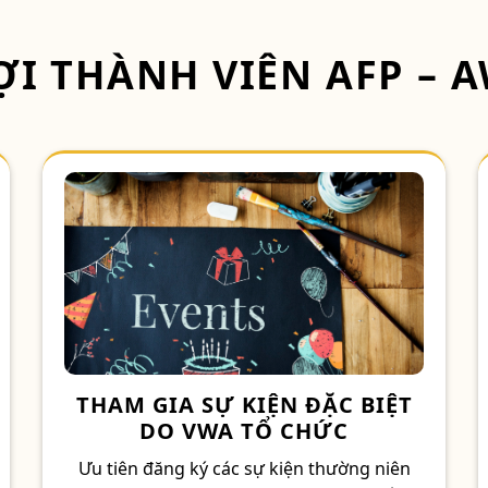
I THÀNH VIÊN AFP – 
THAM GIA SỰ KIỆN ĐẶC BIỆT
DO VWA TỔ CHỨC
Ưu tiên đăng ký các sự kiện thường niên