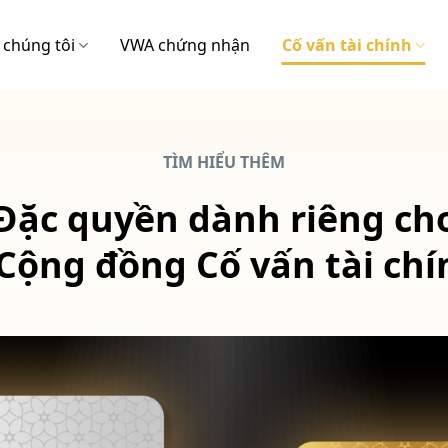
 chúng tôi
VWA chứng nhận
Cố vấn tài chính
TÌM HIỂU THÊM
Đặc quyền dành riêng ch
Cộng đồng Cố vấn tài ch