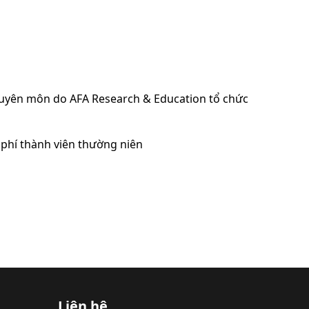
huyên môn do AFA Research & Education tổ chức
phí thành viên thường niên
Liên hệ