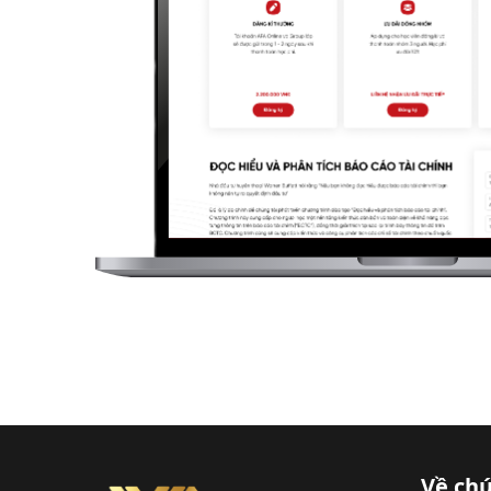
Về chú