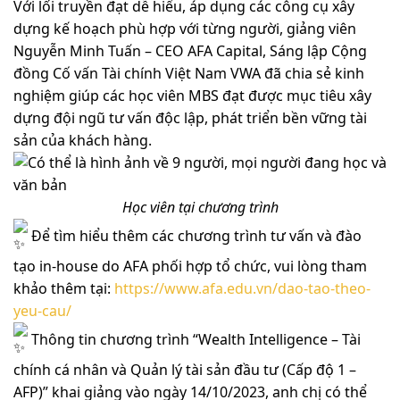
Với lối truyền đạt dễ hiểu, áp dụng các công cụ xây
dựng kế hoạch phù hợp với từng người, giảng viên
Nguyễn Minh Tuấn – CEO AFA Capital, Sáng lập Cộng
đồng Cố vấn Tài chính Việt Nam VWA đã chia sẻ kinh
nghiệm giúp các học viên MBS đạt được mục tiêu xây
dựng đội ngũ tư vấn độc lập, phát triển bền vững tài
sản của khách hàng.
Học viên tại chương trình
Để tìm hiểu thêm các chương trình tư vấn và đào
tạo in-house do AFA phối hợp tổ chức, vui lòng tham
khảo thêm tại:
https://www.afa.edu.vn/dao-tao-theo-
yeu-cau/
Thông tin chương trình “Wealth Intelligence – Tài
chính cá nhân và Quản lý tài sản đầu tư (Cấp độ 1 –
AFP)” khai giảng vào ngày 14/10/2023, anh chị có thể