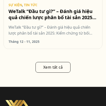
SỰ KIỆN
,
TIN TỨC
WeTalk “Đầu tư gì?” – Đánh giá hiệu
quả chiến lược phân bổ tài sản 2025:
Kiểm chứng từ bối cảnh vĩ mô biến
WeTalk “Đầu tư gì?” – Đánh giá hiệu quả chiến
động
lược phân bổ tài sản 2025: Kiểm chứng từ bối...
Tháng 12 - 11, 2025
Xem tất cả