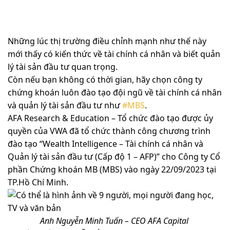
Những lúc thị trường điều chỉnh mạnh như thế này
mới thấy có kiến thức về tài chính cá nhân và biết quản
lý tài sản đầu tư quan trọng.
Còn nếu bạn không có thời gian, hãy chọn công ty
chứng khoán luôn đào tạo đội ngũ về tài chính cá nhân
và quản lý tài sản đầu tư như
#MBS
.
AFA Research & Education – Tổ chức đào tạo được ủy
quyền của VWA đã tổ chức thành công chương trình
đào tạo “Wealth Intelligence – Tài chính cá nhân và
Quản lý tài sản đầu tư (Cấp độ 1 – AFP)” cho Công ty Cổ
phần Chứng khoán MB (MBS) vào ngày 22/09/2023 tại
TP.Hồ Chí Minh.
Anh Nguyễn Minh Tuấn – CEO AFA Capital