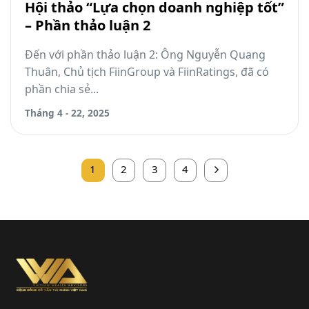
Hội thảo “Lựa chọn doanh nghiệp tốt”
– Phần thảo luận 2
Đến với phần thảo luận 2: Ông Nguyễn Quang
Thuân, Chủ tịch FiinGroup và FiinRatings, đã có
phần chia sẻ...
Tháng 4 - 22, 2025
1
2
3
4