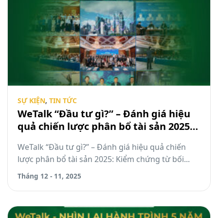
SỰ KIỆN
,
TIN TỨC
WeTalk “Đầu tư gì?” – Đánh giá hiệu
quả chiến lược phân bổ tài sản 2025:
Kiểm chứng từ bối cảnh vĩ mô biến
WeTalk “Đầu tư gì?” – Đánh giá hiệu quả chiến
động
lược phân bổ tài sản 2025: Kiểm chứng từ bối...
Tháng 12 - 11, 2025