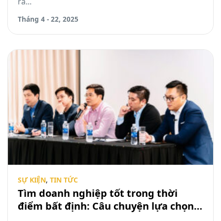
ra...
Tháng 4 - 22, 2025
SỰ KIỆN
,
TIN TỨC
Tìm doanh nghiệp tốt trong thời
điểm bất định: Câu chuyện lựa chọn
và hành động