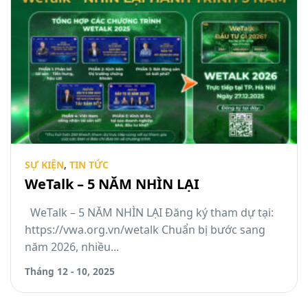
SỰ KIỆN
,
TIN TỨC
WeTalk – 5 NĂM NHÌN LẠI
WeTalk – 5 NĂM NHÌN LẠI Đăng ký tham dự tại:
https://vwa.org.vn/wetalk Chuẩn bị bước sang
năm 2026, nhiều...
Tháng 12 - 10, 2025