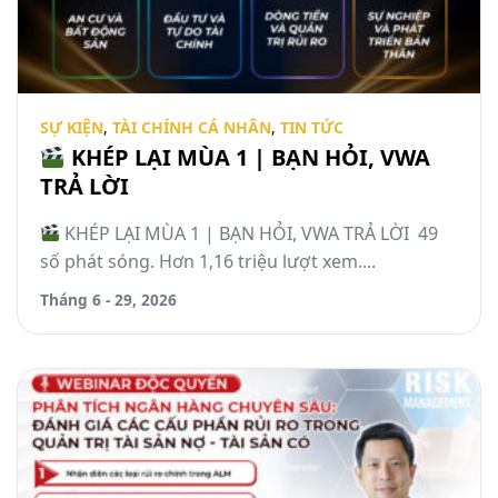
SỰ KIỆN
,
TÀI CHÍNH CÁ NHÂN
,
TIN TỨC
KHÉP LẠI MÙA 1 | BẠN HỎI, VWA
TRẢ LỜI
KHÉP LẠI MÙA 1 | BẠN HỎI, VWA TRẢ LỜI 49
số phát sóng. Hơn 1,16 triệu lượt xem....
Tháng 6 - 29, 2026