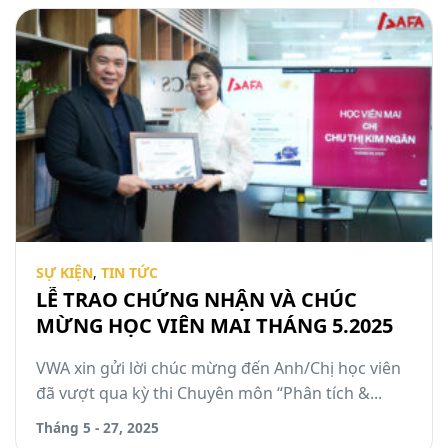
SỰ KIỆN
,
TIN TỨC
LỄ TRAO CHỨNG NHẬN VÀ CHÚC
MỪNG HỌC VIÊN MAI THÁNG 5.2025
VWA xin gửi lời chúc mừng đến Anh/Chị học viên
đã vượt qua kỳ thi Chuyên môn “Phân tích &...
Tháng 5 - 27, 2025