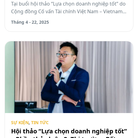
Tại buổi hội thảo “Lựa chọn doanh nghiệp tốt” do
Cộng đồng Cố vấn Tài chính Việt Nam – Vietnam...
Tháng 4 - 22, 2025
SỰ KIỆN
,
TIN TỨC
Hội thảo “Lựa chọn doanh nghiệp tốt”