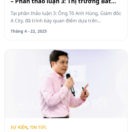
– Phần thảo luận 3: Thị trường Bất
động sản Quý II.2025
Tại phần thảo luận 3: Ông Tô Anh Hùng, Giám đốc
A City, đã trình bày quan điểm dựa trên...
Tháng 4 - 22, 2025
SỰ KIỆN
,
TIN TỨC