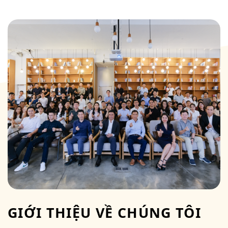
GIỚI THIỆU VỀ CHÚNG TÔI