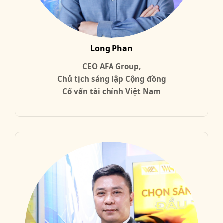
Long Phan
CEO AFA Group,
Chủ tịch sáng lập Cộng đồng
Cố vấn tài chính Việt Nam