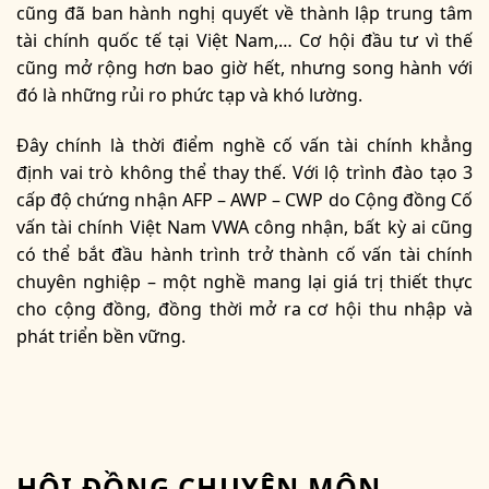
cũng đã ban hành nghị quyết về thành lập trung tâm
tài chính quốc tế tại Việt Nam,… Cơ hội đầu tư vì thế
cũng mở rộng hơn bao giờ hết, nhưng song hành với
đó là những rủi ro phức tạp và khó lường.
Đây chính là thời điểm nghề cố vấn tài chính khẳng
định vai trò không thể thay thế. Với lộ trình đào tạo 3
cấp độ chứng nhận AFP – AWP – CWP do Cộng đồng Cố
vấn tài chính Việt Nam VWA công nhận, bất kỳ ai cũng
có thể bắt đầu hành trình trở thành cố vấn tài chính
chuyên nghiệp – một nghề mang lại giá trị thiết thực
cho cộng đồng, đồng thời mở ra cơ hội thu nhập và
phát triển bền vững.
HỘI ĐỒNG CHUYÊN MÔN