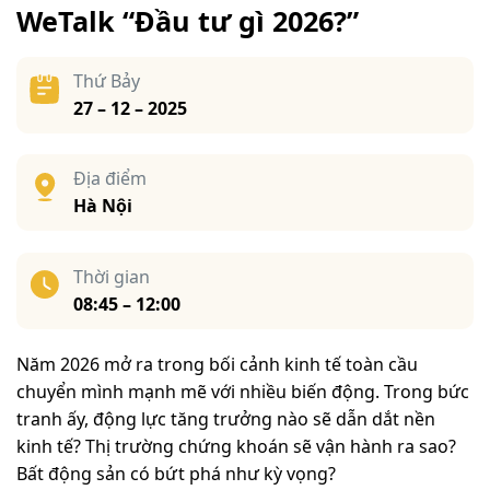
WeTalk “Đầu tư gì 2026?”
Thứ Bảy
27 – 12 – 2025
Địa điểm
Hà Nội
Thời gian
08:45 – 12:00
Năm 2026 mở ra trong bối cảnh kinh tế toàn cầu
chuyển mình mạnh mẽ với nhiều biến động. Trong bức
tranh ấy, động lực tăng trưởng nào sẽ dẫn dắt nền
kinh tế? Thị trường chứng khoán sẽ vận hành ra sao?
Bất động sản có bứt phá như kỳ vọng?