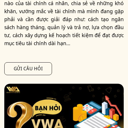
nào của tài chính cá nhân, chia sẻ về những khó
khăn, vướng mắc về tài chính mà mình đang gặp
phải và cần được giải đáp như: cách tạo ngân
sách hàng tháng, quản lý và trả nợ, lựa chọn đầu
tư, cách xây dựng kế hoạch tiết kiệm để đạt được
mục tiêu tài chính dài hạn…
GỬI CÂU HỎI