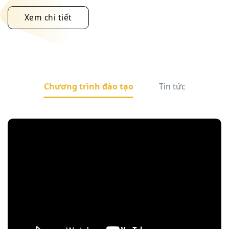
Xem chi tiết
Chương trình đào tạo
Tin tức