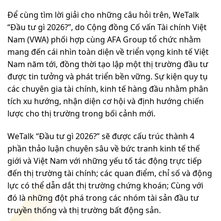
Để cùng tìm lời giải cho những câu hỏi trên, WeTalk
“Đầu tư gì 2026?”, do Cộng đồng Cố vấn Tài chính Việt
Nam (VWA) phối hợp cùng AFA Group tổ chức nhằm
mang đến cái nhìn toàn diện về triển vọng kinh tế Việt
Nam năm tới, đồng thời tạo lập một thị trường đầu tư
được tin tưởng và phát triển bền vững. Sự kiện quy tụ
các chuyên gia tài chính, kinh tế hàng đầu nhằm phân
tích xu hướng, nhận diện cơ hội và định hướng chiến
lược cho thị trường trong bối cảnh mới.
WeTalk “Đầu tư gì 2026?” sẽ được cấu trúc thành 4
phần thảo luận chuyên sâu về bức tranh kinh tế thế
giới và Việt Nam với những yếu tố tác động trực tiếp
đến thị trường tài chính; các quan điểm, chỉ số và động
lực có thể dẫn dắt thị trường chứng khoán; Cùng với
đó là những đột phá trong các nhóm tài sản đầu tư
truyền thống và thị trường bất động sản.