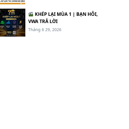
KHÉP LẠI MÙA 1 | BẠN HỎI,
VWA TRẢ LỜI
Tháng 6 29, 2026