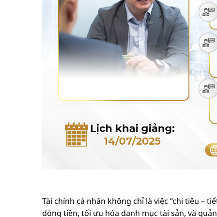
Tài chính cá nhân không chỉ là việc “chi tiêu – t
dòng tiền, tối ưu hóa danh mục tài sản, và quản