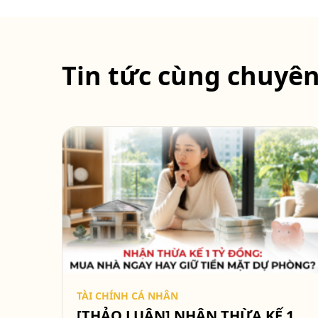
Tin tức cùng chuyê
TÀI CHÍNH CÁ NHÂN
[THẢO LUẬN] NHẬN THỪA KẾ 1