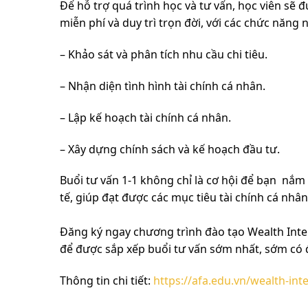
Để hỗ trợ quá trình học và tư vấn, học viên 
miễn phí và duy trì trọn đời, với các chức năng 
– Khảo sát và phân tích nhu cầu chi tiêu.
– Nhận diện tình hình tài chính cá nhân.
– Lập kế hoạch tài chính cá nhân.
– Xây dựng chính sách và kế hoạch đầu tư.
Buổi tư vấn 1-1 không chỉ là cơ hội để bạn nắm
tế, giúp đạt được các mục tiêu tài chính cá nhâ
Đăng ký ngay chương trình đào tạo Wealth Intell
để được sắp xếp buổi tư vấn sớm nhất, sớm có đ
Thông tin chi tiết:
https://afa.edu.vn/wealth-inte