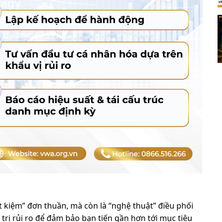
iết kiệm” đơn thuần, mà còn là “nghệ thuật” điều phối
 trị rủi ro để đảm bảo bạn tiến gần hơn tới mục tiêu