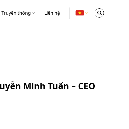
Truyền thông
Liên hệ
Nguyễn Minh Tuấn – CEO