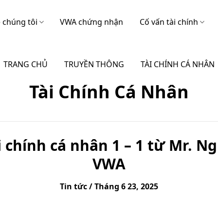
 chúng tôi
VWA chứng nhận
Cố vấn tài chính
TRANG CHỦ
TRUYỀN THÔNG
TÀI CHÍNH CÁ NHÂN
Tài Chính Cá Nhân
i chính cá nhân 1 – 1 từ Mr. 
VWA
Tin tức / Tháng 6 23, 2025