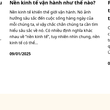
u
Nền kinh tế vận hành như thế nào?
Nền kinh tế khiến thế giới vận hành. Nó ảnh
hưởng sâu sắc đến cuộc sống hàng ngày của
mỗi chúng ta, vì vậy chắc chắn chúng ta cần tìm
C
hiểu sâu sắc về nó. Có nhiều định nghĩa khác
à
c
nhau về “nền kinh tế”, tuy nhiên nhìn chung, nền
,
t
kinh tế có thể…
q
Ú
09/01/2025
0