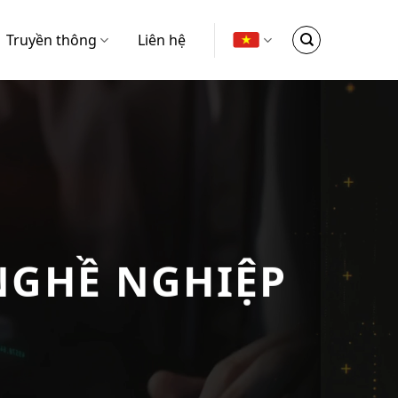
Truyền thông
Liên hệ
I CHÍNH
 BIẾT