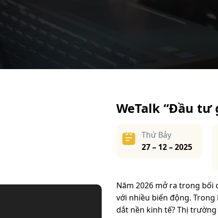
WeTalk “Đầu tư g
Thứ Bảy
27 – 12 – 2025
Năm 2026 mở ra trong bối 
với nhiều biến động. Trong
dắt nền kinh tế? Thị trườn