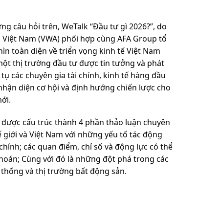
ững câu hỏi trên, WeTalk “Đầu tư gì 2026?”, do
h Việt Nam (VWA) phối hợp cùng AFA Group tổ
n toàn diện về triển vọng kinh tế Việt Nam
một thị trường đầu tư được tin tưởng và phát
 tụ các chuyên gia tài chính, kinh tế hàng đầu
hận diện cơ hội và định hướng chiến lược cho
ới.
ẽ được cấu trúc thành 4 phần thảo luận chuyên
ế giới và Việt Nam với những yếu tố tác động
 chính; các quan điểm, chỉ số và động lực có thể
hoán; Cùng với đó là những đột phá trong các
 thống và thị trường bất động sản.