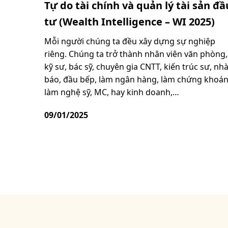
Tự do tài chính và quản lý tài sản đầ
tư (Wealth Intelligence – WI 2025)
Mỗi người chúng ta đều xây dựng sự nghiệp
riêng. Chúng ta trở thành nhân viên văn phòng,
kỹ sư, bác sỹ, chuyên gia CNTT, kiến trúc sư, nh
báo, đầu bếp, làm ngân hàng, làm chứng khoán
làm nghệ sỹ, MC, hay kinh doanh,…
09/01/2025