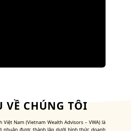
U VỀ CHÚNG TÔI
h Việt Nam (Vietnam Wealth Advisors – VWA) là
ợi nhuận được thành lập dưới hình thức doanh