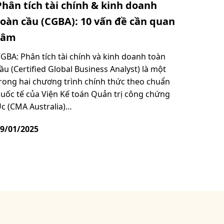
Phân tích tài chính & kinh doanh
toàn cầu (CGBA): 10 vấn đề cần quan
tâm
GBA: Phân tích tài chính và kinh doanh toàn
ầu (Certified Global Business Analyst) là một
rong hai chương trình chính thức theo chuẩn
uốc tế của Viện Kế toán Quản trị công chứng
c (CMA Australia)…
9/01/2025