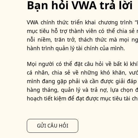
Bạn hỏi VWA trả lời
VWA chính thức triển khai chương trình “B
mục tiêu hỗ trợ thành viên có thể chia s
nỗi niềm, trăn trở, thách thức mà mọi n
hành trình quản lý tài chính của mình.
Mọi người có thể đặt câu hỏi về bất kì kh
cá nhân, chia sẻ về những khó khăn, vư
mình đang gặp phải và cần được giải đáp
hàng tháng, quản lý và trả nợ, lựa chọn 
hoạch tiết kiệm để đạt được mục tiêu tài c
GỬI CÂU HỎI