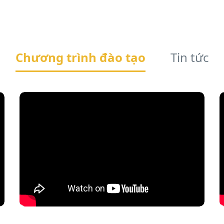
Chương trình đào tạo
Tin tức