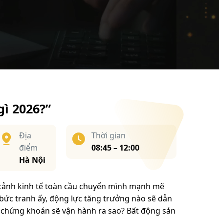
ì 2026?”
Địa
Thời gian
điểm
08:45 – 12:00
Hà Nội
cảnh kinh tế toàn cầu chuyển mình mạnh mẽ
 bức tranh ấy, động lực tăng trưởng nào sẽ dẫn
g chứng khoán sẽ vận hành ra sao? Bất động sản