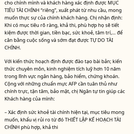
cho chính mình và khách hàng xác định được MỤC
TIÊU TÀI CHÍNH “riêng”, xuất phát từ nhu cầu, mong
muốn thực sự của chính khách hàng. Chị nhận định:
Khi có mục tiêu rõ ràng, khả thi, phù hợp họ sẽ tiết
kiệm được thời gian, tiền bạc, sức khoẻ, tâm trí,… để
cân bằng cuộc sống và sớm đạt được TỰ DO TÀI
CHÍNH.
Với kiến thức hoạch định được đào tạo bài bản; kiến
thức chuyên môn, kinh nghiệm tích luỹ hơn 10 năm
trong lĩnh vực ngân hàng, bảo hiểm, chứng khoán.
Cộng với những chuẩn mực AFP cần tuân thủ như
chính trực, tận tâm, bảo mật, chị Ngân tự tin giúp các
Khách hàng của mình:
– Xác định sức khoẻ tài chính hiện tại, mục tiêu mong
muốn, khẩu vị rủi ro từ đó THIẾT LẬP KẾ HOẠCH TÀI
CHÍNH phù hợp, khả thi