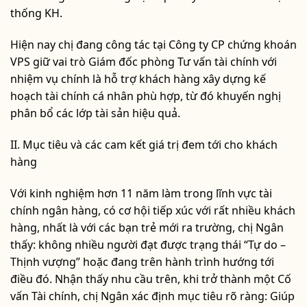
thống KH.
Hiện nay chị đang công tác tại Công ty CP chứng khoán
VPS giữ vai trò Giám đốc phòng Tư vấn tài chính với
nhiệm vụ chính là hỗ trợ khách hàng xây dựng kế
hoạch tài chính cá nhân phù hợp, từ đó khuyến nghị
phân bổ các lớp tài sản hiệu quả.
II. Mục tiêu và các cam kết giá trị đem tới cho khách
hàng
Với kinh nghiệm hơn 11 năm làm trong lĩnh vực tài
chính ngân hàng, có cơ hội tiếp xúc với rất nhiều khách
hàng, nhất là với các bạn trẻ mới ra trường, chị Ngân
thấy: không nhiều người đạt được trạng thái “Tự do –
Thịnh vượng” hoặc đang trên hành trình hướng tới
điều đó. Nhận thấy nhu cầu trên, khi trở thành một Cố
vấn Tài chính, chị Ngân xác định mục tiêu rõ ràng: Giúp