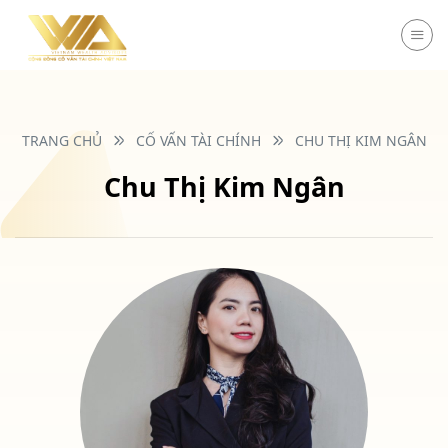
Chuyển
đến
nội
dung
TRANG CHỦ
CỐ VẤN TÀI CHÍNH
CHU THỊ KIM NGÂN
Chu Thị Kim Ngân