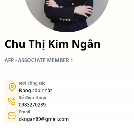
Chu Thị Kim Ngân
AFP - ASSOCIATE MEMBER 1
Nơi công tác
Đang cập nhật
Số điện thoại
0983270289
Email
ckngan89@gmail.com