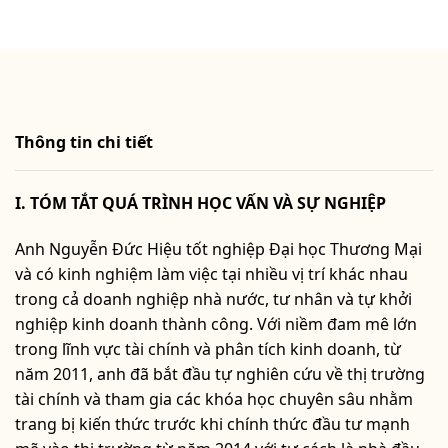
Thông tin chi tiết
I. TÓM TẮT QUÁ TRÌNH HỌC VẤN VÀ SỰ NGHIỆP
Anh Nguyễn Đức Hiệu tốt nghiệp Đại học Thương Mại
và có kinh nghiệm làm việc tại nhiều vị trí khác nhau
trong cả doanh nghiệp nhà nước, tư nhân và tự khởi
nghiệp kinh doanh thành công. Với niềm đam mê lớn
trong lĩnh vực tài chính và phân tích kinh doanh, từ
năm 2011, anh đã bắt đầu tự nghiên cứu về thị trường
tài chính và tham gia các khóa học chuyên sâu nhằm
trang bị kiến thức trước khi chính thức đầu tư mạnh