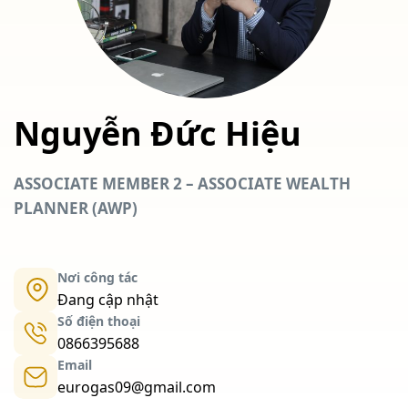
Nguyễn Đức Hiệu
ASSOCIATE MEMBER 2 – ASSOCIATE WEALTH
PLANNER (AWP)
Nơi công tác
Đang cập nhật
Số điện thoại
0866395688
Email
eurogas09@gmail.com