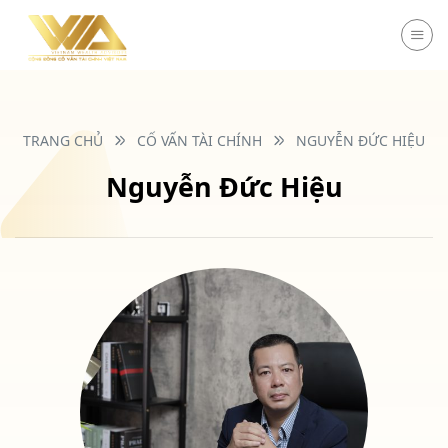
Chuyển
đến
nội
dung
TRANG CHỦ
CỐ VẤN TÀI CHÍNH
NGUYỄN ĐỨC HIỆU
Nguyễn Đức Hiệu