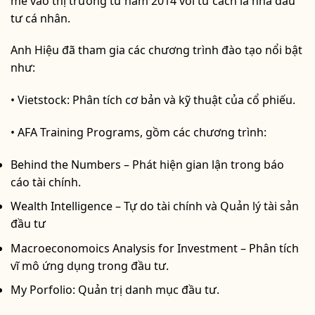
mẽ vào thị trường từ năm 2014 với tư cách là nhà đầu
tư cá nhân.
Anh Hiệu đã tham gia các chương trình đào tạo nổi bật
như:
• Vietstock: Phân tích cơ bản và kỹ thuật của cổ phiếu.
• AFA Training Programs, gồm các chương trình:
Behind the Numbers – Phát hiện gian lận trong báo
cáo tài chính.
Wealth Intelligence – Tự do tài chính và Quản lý tài sản
đầu tư
Macroeconomoics Analysis for Investment – Phân tích
vĩ mô ứng dụng trong đầu tư.
My Porfolio: Quản trị danh mục đầu tư.