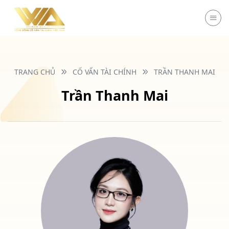
Chuyển
đến
nội
dung
TRANG CHỦ
CỐ VẤN TÀI CHÍNH
TRẦN THANH MAI
Trần Thanh Mai