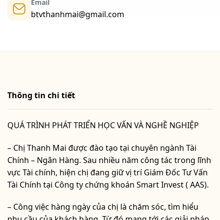
Email
btvthanhmai@gmail.com
Thông tin chi tiết
QUÁ TRÌNH PHÁT TRIỂN HỌC VẤN VÀ NGHỀ NGHIỆP
– Chị Thanh Mai được đào tạo tại chuyên ngành Tài
Chính – Ngân Hàng. Sau nhiều năm công tác trong lĩnh
vực Tài chính, hiện chị đang giữ vị trí Giám Đốc Tư Vấn
Tài Chính tại Công ty chứng khoán Smart Invest ( AAS).
– Công việc hàng ngày của chị là chăm sóc, tìm hiểu
nhu cầu của khách hàng. Từ đó mang tới các giải pháp