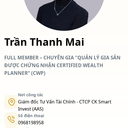
Trần Thanh Mai
FULL MEMBER – CHUYÊN GIA “QUẢN LÝ GIA SẢN
ĐƯỢC CHỨNG NHẬN CERTIFIED WEALTH
PLANNER" (CWP)
Nơi công tác
Giám đốc Tư Vấn Tài Chính - CTCP CK Smart
Invest (AAS)
Số điện thoại
0968198958