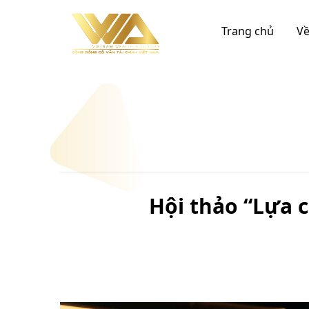
Chuyển
đến
Trang chủ
Về
nội
dung
Hội thảo “Lựa c