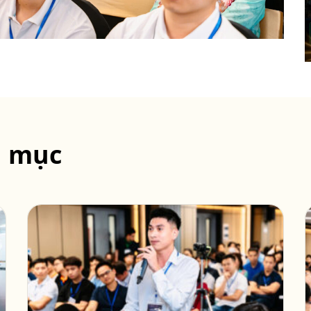
n mục