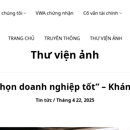
 chúng tôi
VWA chứng nhận
Cố vấn tài chính
TRANG CHỦ
TRUYỀN THÔNG
THƯ VIỆN ẢNH
Thư viện ảnh
họn doanh nghiệp tốt” – Khán
Tin tức / Tháng 4 22, 2025