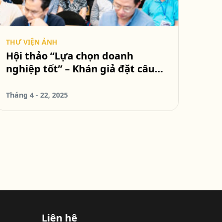
THƯ VIỆN ẢNH
Hội thảo “Lựa chọn doanh
nghiệp tốt” – Khán giả đặt câu
hỏi
Tháng 4 - 22, 2025
Liên hệ