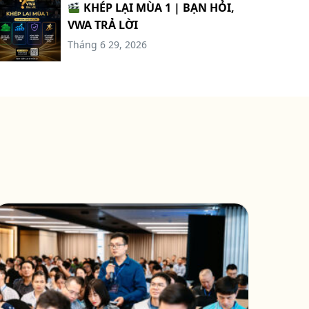
KHÉP LẠI MÙA 1 | BẠN HỎI,
VWA TRẢ LỜI
Tháng 6 29, 2026