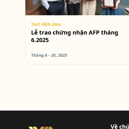
THƯ VIỆN ẢNH
Lễ trao chứng nhận AFP tháng
6.2025
Tháng 6 - 20, 2025
Về chú