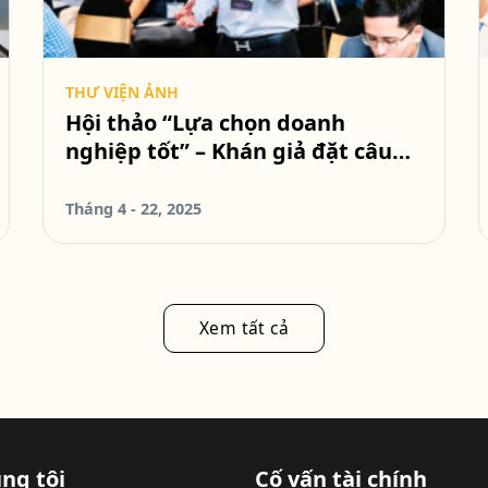
THƯ VIỆN ẢNH
Hội thảo “Lựa chọn doanh
nghiệp tốt” – Khán giả đặt câu
hỏi
Tháng 4 - 22, 2025
Xem tất cả
ng tôi
Cố vấn tài chính