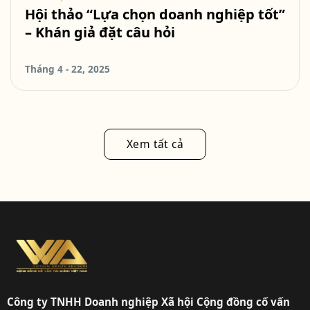
Hội thảo “Lựa chọn doanh nghiệp tốt”
– Khán giả đặt câu hỏi
Tháng 4 - 22, 2025
Xem tất cả
Công ty TNHH Doanh nghiệp Xã hội Cộng đồng cố vấn