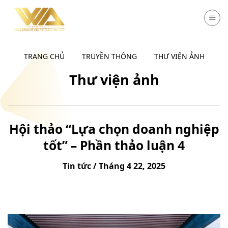
Chuyển
đến
nội
dung
TRANG CHỦ
TRUYỀN THÔNG
THƯ VIỆN ẢNH
Thư viện ảnh
Hội thảo “Lựa chọn doanh nghiệp
tốt” – Phần thảo luận 4
Tin tức / Tháng 4 22, 2025