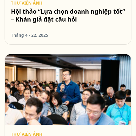
THƯ VIỆN ẢNH
Hội thảo “Lựa chọn doanh nghiệp tốt”
– Khán giả đặt câu hỏi
Tháng 4 - 22, 2025
THƯ VIỆN ẢNH