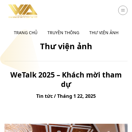
Chuyển
đến
nội
dung
TRANG CHỦ
TRUYỀN THÔNG
THƯ VIỆN ẢNH
Thư viện ảnh
WeTalk 2025 – Khách mời tham
dự
Tin tức / Tháng 1 22, 2025