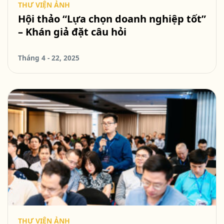
THƯ VIỆN ẢNH
Hội thảo “Lựa chọn doanh nghiệp tốt”
– Khán giả đặt câu hỏi
Tháng 4 - 22, 2025
THƯ VIỆN ẢNH