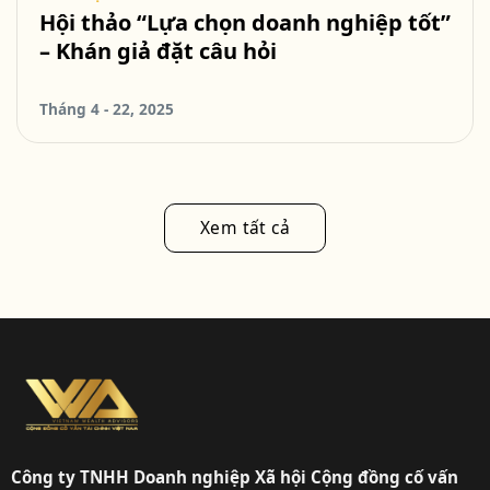
Hội thảo “Lựa chọn doanh nghiệp tốt”
– Khán giả đặt câu hỏi
Tháng 4 - 22, 2025
Xem tất cả
Công ty TNHH Doanh nghiệp Xã hội Cộng đồng cố vấn