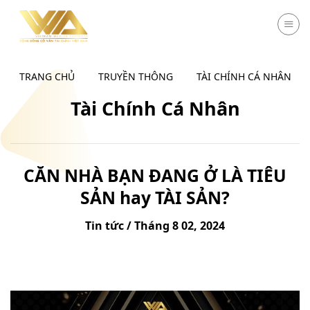
Chuyển
đến
nội
dung
TRANG CHỦ
TRUYỀN THÔNG
TÀI CHÍNH CÁ NHÂN
Tài Chính Cá Nhân
CĂN NHÀ BẠN ĐANG Ở LÀ TIÊU
SẢN hay TÀI SẢN?
Tin tức / Tháng 8 02, 2024