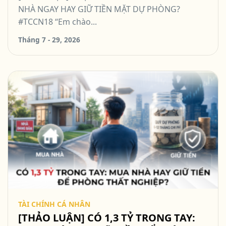
NHÀ NGAY HAY GIỮ TIỀN MẶT DỰ PHÒNG?
#TCCN18 “Em chào...
Tháng 7 - 29, 2026
TÀI CHÍNH CÁ NHÂN
[THẢO LUẬN] CÓ 1,3 TỶ TRONG TAY: