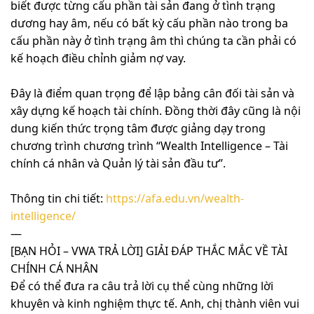
biết được từng cấu phần tài sản đang ở tình trạng
dương hay âm, nếu có bất kỳ cấu phần nào trong ba
cấu phần này ở tình trạng âm thì chúng ta cần phải có
kế hoạch điều chỉnh giảm nợ vay.
Đây là điểm quan trọng để lập bảng cân đối tài sản và
xây dựng kế hoạch tài chính. Đồng thời đây cũng là nội
dung kiến thức trọng tâm được giảng dạy trong
chương trình chương trình “Wealth Intelligence – Tài
chính cá nhân và Quản lý tài sản đầu tư”.
Thông tin chi tiết:
https://afa.edu.vn/wealth-
intelligence/
—
[BẠN HỎI – VWA TRẢ LỜI] GIẢI ĐÁP THẮC MẮC VỀ TÀI
CHÍNH CÁ NHÂN
Để có thể đưa ra câu trả lời cụ thể cùng những lời
khuyên và kinh nghiệm thực tế. Anh, chị thành viên vui