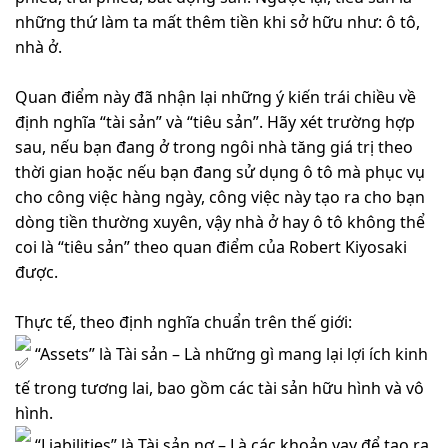
những thứ làm ta mất thêm tiền khi sở hữu như: ô tô,
nhà ở.
Quan điểm này đã nhận lại những ý kiến trái chiều về
định nghĩa “tài sản” và “tiêu sản”. Hãy xét trường hợp
sau, nếu bạn đang ở trong ngôi nhà tăng giá trị theo
thời gian hoặc nếu bạn đang sử dụng ô tô mà phục vụ
cho công việc hàng ngày, công việc này tạo ra cho bạn
dòng tiền thường xuyên, vậy nhà ở hay ô tô không thể
coi là “tiêu sản” theo quan điểm của Robert Kiyosaki
được.
Thực tế, theo định nghĩa chuẩn trên thế giới:
“Assets” là Tài sản – Là những gì mang lại lợi ích kinh
tế trong tương lai, bao gồm các tài sản hữu hình và vô
hình.
“Liabilities” là Tài sản nợ – Là các khoản vay để tạo ra