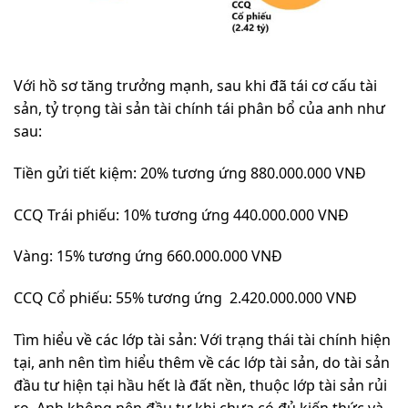
Với hồ sơ tăng trưởng mạnh, sau khi đã tái cơ cấu tài
sản, tỷ trọng tài sản tài chính tái phân bổ của anh như
sau:
Tiền gửi tiết kiệm: 20% tương ứng 880.000.000 VNĐ
CCQ Trái phiếu: 10% tương ứng 440.000.000 VNĐ
Vàng: 15% tương ứng 660.000.000 VNĐ
CCQ Cổ phiếu: 55% tương ứng 2.420.000.000 VNĐ
Tìm hiểu về các lớp tài sản: Với trạng thái tài chính hiện
tại, anh nên tìm hiểu thêm về các lớp tài sản, do tài sản
đầu tư hiện tại hầu hết là đất nền, thuộc lớp tài sản rủi
ro. Anh không nên đầu tư khi chưa có đủ kiến thức và