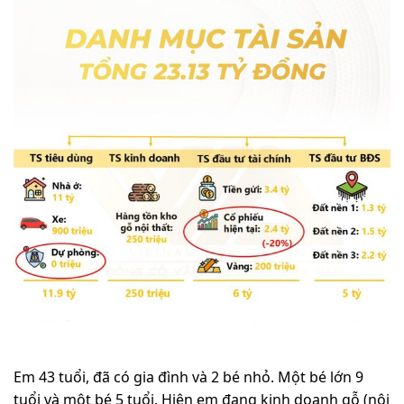
Em 43 tuổi, đã có gia đình và 2 bé nhỏ. Một bé lớn 9
tuổi và một bé 5 tuổi. Hiện em đang kinh doanh gỗ (nội