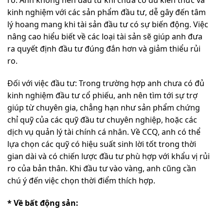
kinh nghiệm với các sản phẩm đầu tư, dễ gây đến tâm
lý hoang mang khi tài sản đầu tư có sự biến động. Việc
nâng cao hiểu biết về các loại tài sản sẽ giúp anh đưa
ra quyết định đầu tư đúng đắn hơn và giảm thiểu rủi
ro.
Đối với việc đầu tư: Trong trường hợp anh chưa có đủ
kinh nghiệm đầu tư cổ phiếu, anh nên tìm tới sự trợ
giúp từ chuyên gia, chẳng hạn như sản phẩm chứng
chỉ quỹ của các quỹ đầu tư chuyên nghiệp, hoặc các
dịch vụ quản lý tài chính cá nhân. Về CCQ, anh có thể
lựa chọn các quỹ có hiệu suất sinh lời tốt trong thời
gian dài và có chiến lược đầu tư phù hợp với khẩu vị rủi
ro của bản thân. Khi đầu tư vào vàng, anh cũng cần
chú ý đến việc chọn thời điểm thích hợp.
* Về bất động sản: