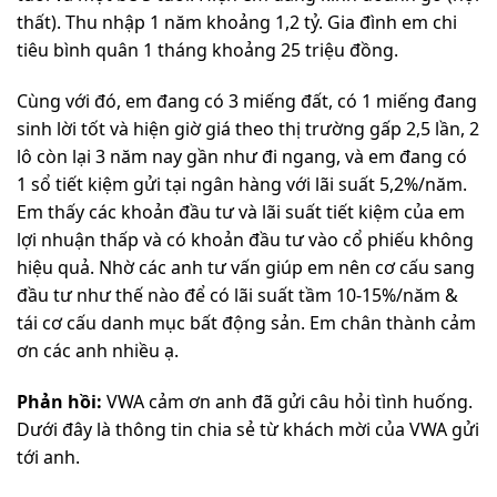
thất). Thu nhập 1 năm khoảng 1,2 tỷ. Gia đình em chi
tiêu bình quân 1 tháng khoảng 25 triệu đồng.
Cùng với đó, em đang có 3 miếng đất, có 1 miếng đang
sinh lời tốt và hiện giờ giá theo thị trường gấp 2,5 lần, 2
lô còn lại 3 năm nay gần như đi ngang, và em đang có
1 sổ tiết kiệm gửi tại ngân hàng với lãi suất 5,2%/năm.
Em thấy các khoản đầu tư và lãi suất tiết kiệm của em
lợi nhuận thấp và có khoản đầu tư vào cổ phiếu không
hiệu quả. Nhờ các anh tư vấn giúp em nên cơ cấu sang
đầu tư như thế nào để có lãi suất tầm 10-15%/năm &
tái cơ cấu danh mục bất động sản. Em chân thành cảm
ơn các anh nhiều ạ.
Phản hồi:
VWA cảm ơn anh đã gửi câu hỏi tình huống.
Dưới đây là thông tin chia sẻ từ khách mời của VWA gửi
tới anh.