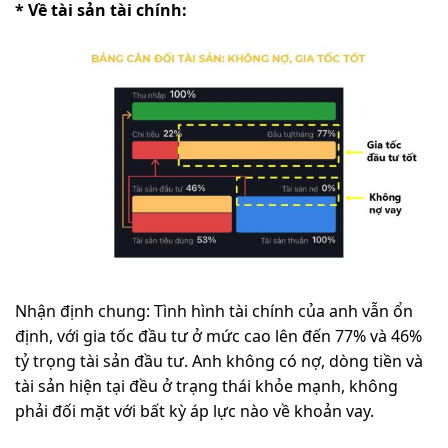
* Về tài sản tài chính:
Nhận định chung: Tình hình tài chính của anh vẫn ổn
định, với gia tốc đầu tư ở mức cao lên đến 77% và 46%
tỷ trọng tài sản đầu tư. Anh không có nợ, dòng tiền và
tài sản hiện tại đều ở trạng thái khỏe mạnh, không
phải đối mặt với bất kỳ áp lực nào về khoản vay.