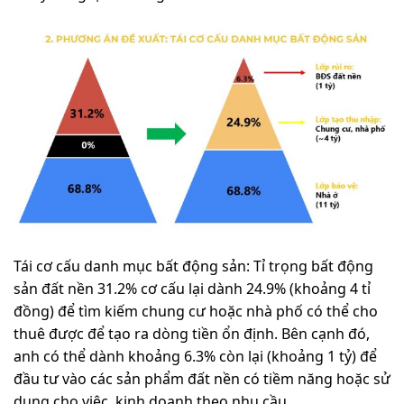
Tái cơ cấu danh mục bất động sản: Tỉ trọng bất động
sản đất nền 31.2% cơ cấu lại dành 24.9% (khoảng 4 tỉ
đồng) để tìm kiếm chung cư hoặc nhà phố có thể cho
thuê được để tạo ra dòng tiền ổn định. Bên cạnh đó,
anh có thể dành khoảng 6.3% còn lại (khoảng 1 tỷ) để
đầu tư vào các sản phẩm đất nền có tiềm năng hoặc sử
dụng cho việc kinh doanh theo nhu cầu.