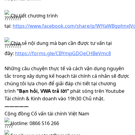
Chi tiết chương trình
tại:
https://www.facebook.com/share/p/WJYaWBgphnxJV
Chia sẻ nội dung mà bạn cần được tư vấn tại
đây:
https://forms.gle/CBYmpGDQeCHBeVmc8
Những câu chuyện thực tế và cách vận dụng nguyên
tắc trong xây dựng kế hoạch tài chính cá nhân sẽ được
chúng tôi lựa chọn để giải đáp chi tiết tại chương
trình
“Bạn hỏi, VWA trả lời”
phát sóng trên Youtube
Tài chính & Kinh doanh vào 19h30 Chủ nhật.
—————
Cộng đồng Cố vấn tài chính Việt Nam
Hotline: 0866 516 266