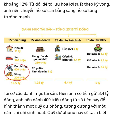
khoảng 12%. Từ đó, để tối ưu hóa lợi suất theo kỳ vọng,
anh nên chuyển hồ sơ cân bằng sang hồ sơ tăng
trưởng mạnh.
Tái cơ cấu danh mục tài sản: Hiện anh có tiền gửi 3,4 tỷ
đồng, anh nên dành 400 triệu đồng từ số tiền này để
hình thành một quỹ dự phòng, tương đương với một
năm chi phí sinh hoạt. Quỹ dự phòng này sẽ tách biệt