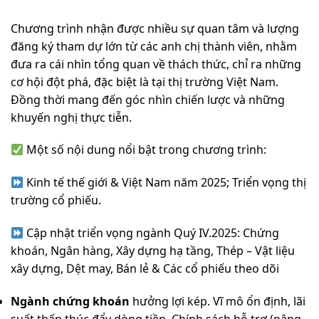
Chương trình nhận được nhiều sự quan tâm và lượng
đăng ký tham dự lớn từ các anh chị thành viên, nhằm
đưa ra cái nhìn tổng quan về thách thức, chỉ ra những
cơ hội đột phá, đặc biệt là tại thị trường Việt Nam.
Đồng thời mang đến góc nhìn chiến lược và những
khuyến nghị thực tiễn.
Một số nội dung nổi bật trong chương trình:
Kinh tế thế giới & Việt Nam năm 2025; Triển vọng thị
trường cổ phiếu.
Cập nhật triển vọng ngành Quý IV.2025: Chứng
khoán, Ngân hàng, Xây dựng hạ tầng, Thép – Vật liệu
xây dựng, Dệt may, Bán lẻ & Các cổ phiếu theo dõi
Ngành chứng khoán
hưởng lợi kép. Vĩ mô ổn định, lãi
suất thấp thúc đẩy dòng tiền. Chính sách hỗ trợ (nâng