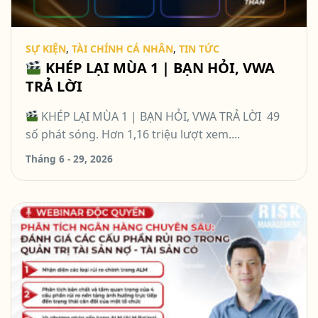
SỰ KIỆN
,
TÀI CHÍNH CÁ NHÂN
,
TIN TỨC
KHÉP LẠI MÙA 1 | BẠN HỎI, VWA
TRẢ LỜI
KHÉP LẠI MÙA 1 | BẠN HỎI, VWA TRẢ LỜI 49
số phát sóng. Hơn 1,16 triệu lượt xem....
Tháng 6 - 29, 2026