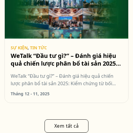
SỰ KIỆN
,
TIN TỨC
WeTalk “Đầu tư gì?” – Đánh giá hiệu
quả chiến lược phân bổ tài sản 2025:
Kiểm chứng từ bối cảnh vĩ mô biến
WeTalk “Đầu tư gì?” – Đánh giá hiệu quả chiến
động
lược phân bổ tài sản 2025: Kiểm chứng từ bối...
Tháng 12 - 11, 2025
Xem tất cả