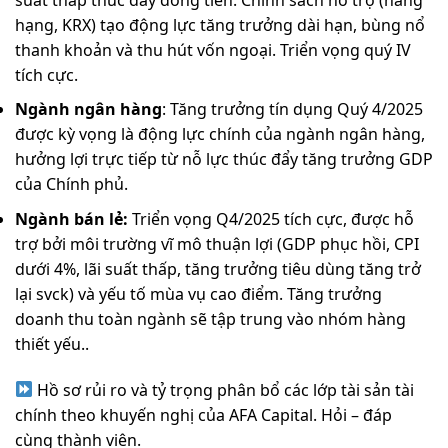
hạng, KRX) tạo động lực tăng trưởng dài hạn, bùng nổ
thanh khoản và thu hút vốn ngoại. Triển vọng quý IV
tích cực.
Ngành ngân hàng
: Tăng trưởng tín dụng Quý 4/2025
được kỳ vọng là động lực chính của ngành ngân hàng,
hưởng lợi trực tiếp từ nỗ lực thúc đẩy tăng trưởng GDP
của Chính phủ.
Ngành bán lẻ:
Triển vọng Q4/2025 tích cực, được hỗ
trợ bởi môi trường vĩ mô thuận lợi (GDP phục hồi, CPI
dưới 4%, lãi suất thấp, tăng trưởng tiêu dùng tăng trở
lại svck) và yếu tố mùa vụ cao điểm. Tăng trưởng
doanh thu toàn ngành sẽ tập trung vào nhóm hàng
thiết yếu..
Hồ sơ rủi ro và tỷ trọng phân bổ các lớp tài sản tài
chính theo khuyến nghị của AFA Capital. Hỏi – đáp
cùng thành viên.