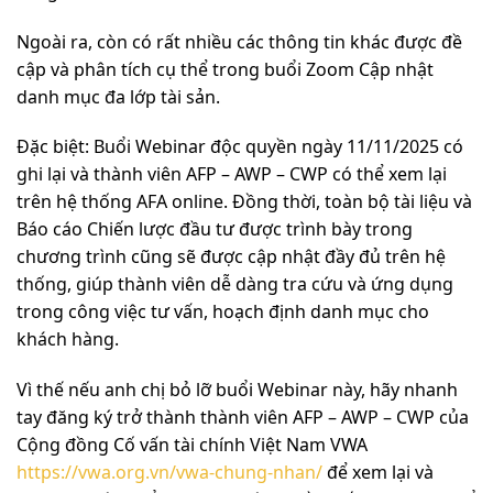
Ngoài ra, còn có rất nhiều các thông tin khác được đề
cập và phân tích cụ thể trong buổi Zoom Cập nhật
danh mục đa lớp tài sản.
Đặc biệt: Buổi Webinar độc quyền ngày 11/11/2025 có
ghi lại và thành viên AFP – AWP – CWP có thể xem lại
trên hệ thống AFA online. Đồng thời, toàn bộ tài liệu và
Báo cáo Chiến lược đầu tư được trình bày trong
chương trình cũng sẽ được cập nhật đầy đủ trên hệ
thống, giúp thành viên dễ dàng tra cứu và ứng dụng
trong công việc tư vấn, hoạch định danh mục cho
khách hàng.
Vì thế nếu anh chị bỏ lỡ buổi Webinar này, hãy nhanh
tay đăng ký trở thành thành viên AFP – AWP – CWP của
Cộng đồng Cố vấn tài chính Việt Nam VWA
https://vwa.org.vn/vwa-chung-nhan/
để xem lại và