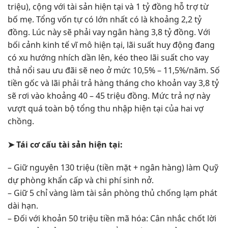
triệu), cộng với tài sản hiện tại và 1 tỷ đồng hỗ trợ từ
bố mẹ. Tổng vốn tự có lớn nhất có là khoảng 2,2 tỷ
đồng. Lúc này sẽ phải vay ngân hàng 3,8 tỷ đồng. Với
bối cảnh kinh tế vĩ mô hiện tại, lãi suất huy động đang
có xu hướng nhích dần lên, kéo theo lãi suất cho vay
thả nổi sau ưu đãi sẽ neo ở mức 10,5% – 11,5%/năm. Số
tiền gốc và lãi phải trả hàng tháng cho khoản vay 3,8 tỷ
sẽ rơi vào khoảng 40 – 45 triệu đồng. Mức trả nợ này
vượt quá toàn bộ tổng thu nhập hiện tại của hai vợ
chồng.
➤
Tái cơ cấu tài sản hiện tại:
– Giữ nguyên 130 triệu (tiền mặt + ngân hàng) làm Quỹ
dự phòng khẩn cấp và chi phí sinh nở.
– Giữ 5 chỉ vàng làm tài sản phòng thủ chống lạm phát
dài hạn.
– Đối với khoản 50 triệu tiền mã hóa: Cân nhắc chốt lời