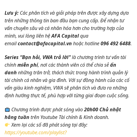
Lưu ý:
Các phân tích và giải pháp trên được xây dựng dựa
trên những thông tin ban đầu bạn cung cấp. Để nhận tư
vấn chuyên sâu và cá nhân hóa hơn cho trường hợp của
mình, vui lòng liên hệ
AFA Capital
qua
email
contact@afacapital.vn
hoặc hotline
096 492 6488
.
Series “Bạn hỏi, VWA trả lời”
là chương trình tư vấn tài
chính
miễn phí
, nơi các thành viên có thể chia sẻ
ẩn
danh
những trăn trở, thách thức trong hành trình quản lý
tài chính cá nhân và gia đình. Với sự đồng hành của các cố
vấn giàu kinh nghiệm, VWA sẽ phân tích và đưa ra những
định hướng thực tế, phù hợp với từng giai đoạn cuộc sống.
Chương trình được phát sóng vào
20h00 Chủ nhật
hằng tuần
trên Youtube Tài chính & Kinh doanh.
Xem lại các số đã phát sóng tại đây:
https://youtube.com/playlist?