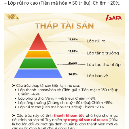
– Lớp rủi ro cao (Tiền mã hóa = 50 triệu): Chiếm ~20%.