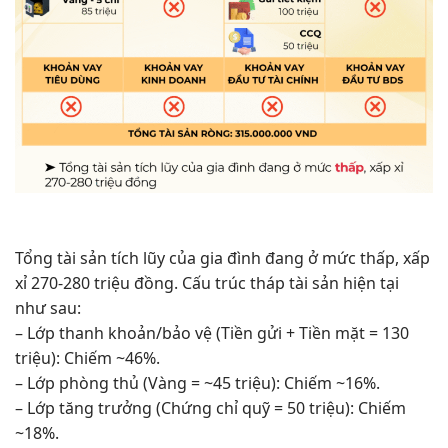
Tổng tài sản tích lũy của gia đình đang ở mức thấp, xấp
xỉ 270-280 triệu đồng. Cấu trúc tháp tài sản hiện tại
như sau:
– Lớp thanh khoản/bảo vệ (Tiền gửi + Tiền mặt = 130
triệu): Chiếm ~46%.
– Lớp phòng thủ (Vàng = ~45 triệu): Chiếm ~16%.
– Lớp tăng trưởng (Chứng chỉ quỹ = 50 triệu): Chiếm
~18%.