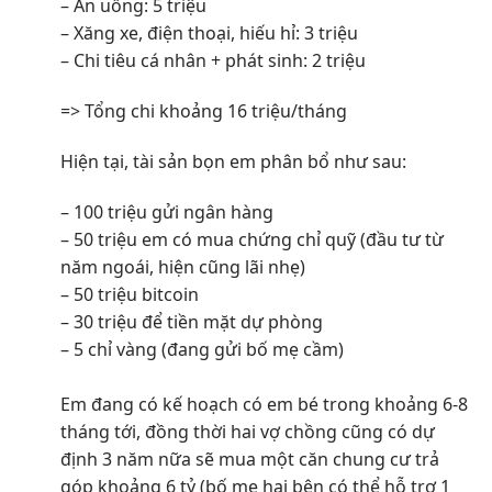
– Ăn uống: 5 triệu
– Xăng xe, điện thoại, hiếu hỉ: 3 triệu
– Chi tiêu cá nhân + phát sinh: 2 triệu
=> Tổng chi khoảng 16 triệu/tháng
Hiện tại, tài sản bọn em phân bổ như sau:
– 100 triệu gửi ngân hàng
– 50 triệu em có mua chứng chỉ quỹ (đầu tư từ
năm ngoái, hiện cũng lãi nhẹ)
– 50 triệu bitcoin
– 30 triệu để tiền mặt dự phòng
– 5 chỉ vàng (đang gửi bố mẹ cầm)
Em đang có kế hoạch có em bé trong khoảng 6-8
tháng tới, đồng thời hai vợ chồng cũng có dự
định 3 năm nữa sẽ mua một căn chung cư trả
góp khoảng 6 tỷ (bố mẹ hai bên có thể hỗ trợ 1