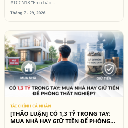
#TCCN18 “Em chào...
Tháng 7 - 29, 2026
TÀI CHÍNH CÁ NHÂN
[THẢO LUẬN] CÓ 1,3 TỶ TRONG TAY:
MUA NHÀ HAY GIỮ TIỀN ĐỂ PHÒNG