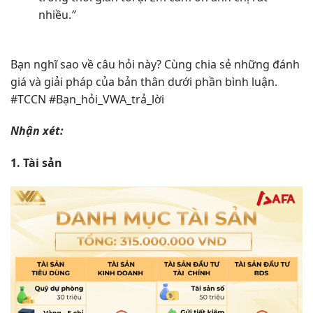
nhiều.
”
Bạn nghĩ sao về câu hỏi này? Cùng chia sẻ những đánh
giá và giải pháp của bản thân dưới phần bình luận.
#TCCN #Bạn_hỏi_VWA_trả_lời
Nhận xét:
1. Tài sản