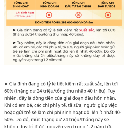
➤
Gia đình đang có tỷ lệ tiết kiệm rất xuất sắc, lên tới
60% (thặng dư 24 triệu/tổng thu nhập 40 triệu). Tuy
nhiên, đây là dòng tiền của giai đoạn đầu hôn nhân.
Khi có em bé, các chi phí y tế, tã sữa, người giúp việc
hoặc gửi trẻ sẽ làm chi phí sinh hoạt đội lên ít nhất 40-
50%. Do đó, mức thặng dư 24 triệu/tháng này sẽ
không duy trì được nguyên vẹn trong 1-2 năm tới.