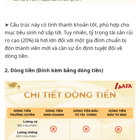
➤
Cấu trúc này có tính thanh khoản tốt, phù hợp cho
mục tiêu sinh nở sắp tới. Tuy nhiên, tỷ trọng tài sản rủi
ro cao (20%) là hơi lớn đối với một gia đình chuẩn bị
đón thành viên mới và cần sự ổn định tuyệt đối về
dòng tiền.
2. Dòng tiền (Đính kèm bảng dòng tiền)