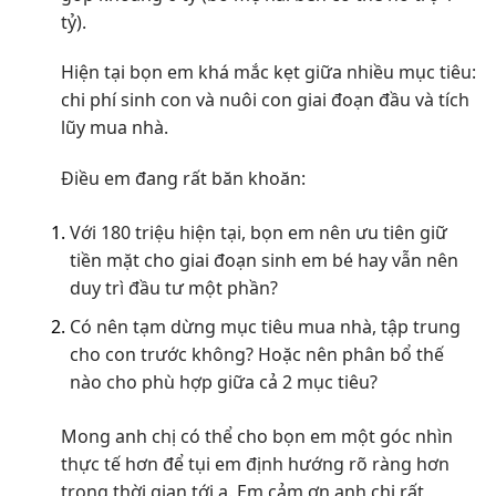
tỷ).
Hiện tại bọn em khá mắc kẹt giữa nhiều mục tiêu:
chi phí sinh con và nuôi con giai đoạn đầu và tích
lũy mua nhà.
Điều em đang rất băn khoăn:
Với 180 triệu hiện tại, bọn em nên ưu tiên giữ
tiền mặt cho giai đoạn sinh em bé hay vẫn nên
duy trì đầu tư một phần?
Có nên tạm dừng mục tiêu mua nhà, tập trung
cho con trước không? Hoặc nên phân bổ thế
nào cho phù hợp giữa cả 2 mục tiêu?
Mong anh chị có thể cho bọn em một góc nhìn
thực tế hơn để tụi em định hướng rõ ràng hơn
trong thời gian tới ạ. Em cảm ơn anh chị rất