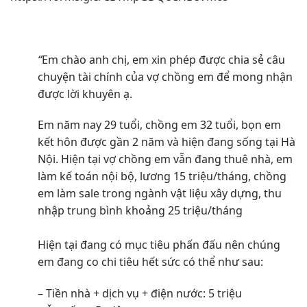
“
Em chào anh chị, em xin phép được chia sẻ câu
chuyện tài chính của vợ chồng em để mong nhận
được lời khuyên ạ.
Em năm nay 29 tuổi, chồng em 32 tuổi, bọn em
kết hôn được gần 2 năm và hiện đang sống tại Hà
Nội. Hiện tại vợ chồng em vẫn đang thuê nhà, em
làm kế toán nội bộ, lương 15 triệu/tháng, chồng
em làm sale trong ngành vật liệu xây dựng, thu
nhập trung bình khoảng 25 triệu/tháng
Hiện tại đang có mục tiêu phấn đấu nên chúng
em đang co chi tiêu hết sức có thể như sau:
– Tiền nhà + dịch vụ + điện nước: 5 triệu