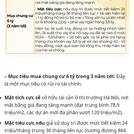
– Mục tiêu mua chung cư 6 tỷ trong 3 năm tới:
Đây
là một mục tiêu có rủi ro tài chính.
Mặt tích cực sẽ
sở hữu tài sản ở thị trường Hà Nội, nơi
mặt bằng giá đang tăng mạnh (đạt trung bình 78,9
triệu/m2, các dự án mới đa phần vượt 120 triệu/m2).
Mặt tiêu cực nếu
giả sử duy trì được mức tiết kiệm 24
triệu/tháng trong 36 tháng liên tục (tương đương 864