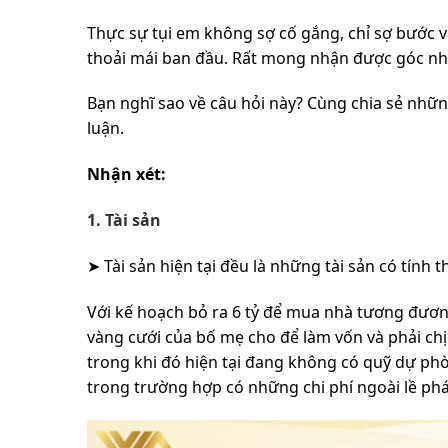
Thực sự tụi em không sợ cố gắng, chỉ sợ bước v
thoải mái ban đầu. Rất mong nhận được góc nhìn
Bạn nghĩ sao về câu hỏi này? Cùng chia sẻ nhữn
luận.
Nhận xét:
1. Tài sản
➤ Tài sản hiện tại đều là những tài sản có tính 
Với kế hoạch bỏ ra 6 tỷ để mua nhà tương đương 
vàng cưới của bố mẹ cho để làm vốn và phải chị
trong khi đó hiện tại đang không có quỹ dự phòn
trong trường hợp có những chi phí ngoài lề phá