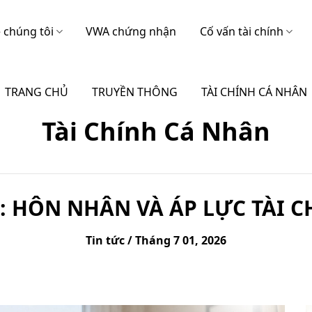
 chúng tôi
VWA chứng nhận
Cố vấn tài chính
TRANG CHỦ
TRUYỀN THÔNG
TÀI CHÍNH CÁ NHÂN
Tài Chính Cá Nhân
0: HÔN NHÂN VÀ ÁP LỰC TÀI C
Tin tức / Tháng 7 01, 2026