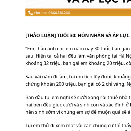
[THẢO LUẬN] TUỔI 30: HÔN NHÂN VÀ ÁP LỰC
“Em chào anh chị, em năm nay 30 tuổi, bạn gái 
sau. Hiện tại cả hai đều làm văn phòng tại Hà 
khoảng 32 triệu, bạn gái em khoảng 20 triệu, c
Sau vài năm đi làm, tụi em tích lũy được khoảng
chứng khoán 200 triệu, bạn gái có 2 chỉ vàng. N
Ban đầu tụi em nghĩ sẽ cưới xong rồi thuê nhà 
hai bên đều giục cưới và sinh con và xác định ở
nên sinh sớm vì chúng em sợ để muộn quá sẽ ả
Tụi em thử đi xem một vài căn chung cư thì thấ