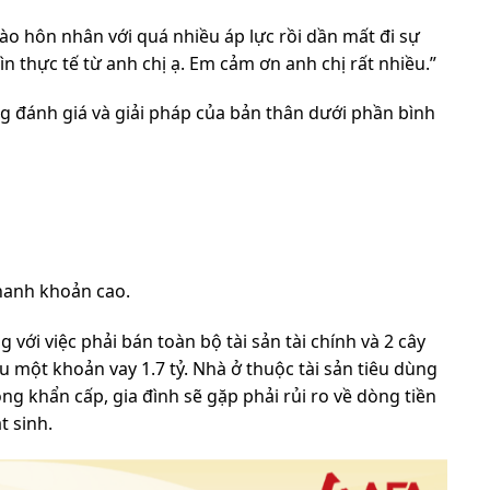
ào hôn nhân với quá nhiều áp lực rồi dần mất đi sự
 thực tế từ anh chị ạ. Em cảm ơn anh chị rất nhiều.”
g đánh giá và giải pháp của bản thân dưới phần bình
thanh khoản cao.
với việc phải bán toàn bộ tài sản tài chính và 2 cây
u một khoản vay 1.7 tỷ. Nhà ở thuộc tài sản tiêu dùng
g khẩn cấp, gia đình sẽ gặp phải rủi ro về dòng tiền
t sinh.