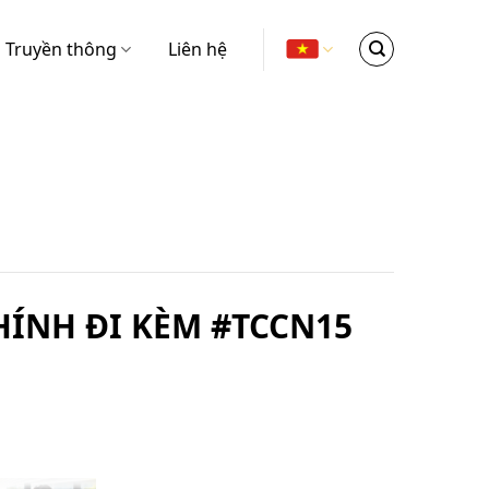
Truyền thông
Liên hệ
HÍNH ĐI KÈM #TCCN15