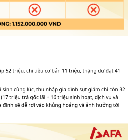
 52 triệu, chi tiêu cơ bản 11 triệu, thặng dư đạt 41
ỉ sinh cùng lúc, thu nhập gia đình sụt giảm chỉ còn 32
 (17 triệu trả gốc lãi + 16 triệu sinh hoạt, dịch vụ và
gia đình sẽ dễ rơi vào khủng hoảng và ảnh hưởng tới