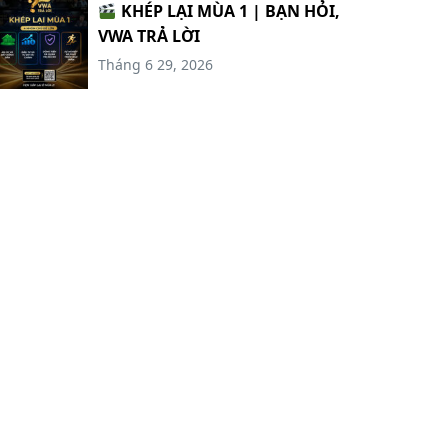
KHÉP LẠI MÙA 1 | BẠN HỎI,
VWA TRẢ LỜI
Tháng 6 29, 2026