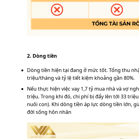
2. Dòng tiền
Dòng tiền hiện tại đang ở mức tốt. Tổng thu nhập
triệu/tháng và tỷ lệ tiết kiệm khoảng gần 80%.
Nếu thực hiện việc vay 1,7 tỷ mua nhà và vợ ngh
triệu. Trong khi đó, chi phí bị đẩy lên tới 33 triệu
nuôi con). Khi dòng tiền áp lực dòng tiền lớn, 
đời sống hôn nhân