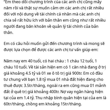
“Em theo dõi chương trình của các anh chị cũng mấy
năm rồi và thật sự muốn cảm ơn các anh chị rất nhiều
đối với nội dung về tài chính cá nhân mà các anh chị
chia sẻ rất hữu ích với bản thân em cũng như rất nhiều
người đang băn khoăn về quản lý tài chính của bản
thân.
Em có câu hỏi muốn gửi đến chương trình và mong sẽ
được lựa chọn để được các anh chị tư vấn giúp em:
Năm nay em 40 tuổi, có hai cháu : 1 cháu 12 tuổi, 1
cháu 10 tuổi. Về tài sản hiện em có 1 căn nhà đang ở trị
giá khoảng 4.5 tỷ và 01 xe ô tô trị giá 900tr. Em có đầu
tư chung với bạn 1.8 tỷ mua 01 nhà đất hiện đang cho
thuê được 3.5tr/tháng, ngoài ra em cũng mua 01 mảnh
đất ở quê trị giá khoảng 400tr. Nợ vay ngân hàng hiện
tại của em 1.4 tỷ. Thu nhập bình quân hiện tại của em là
60tr/tháng, chồng em khoảng 15tr/tháng.