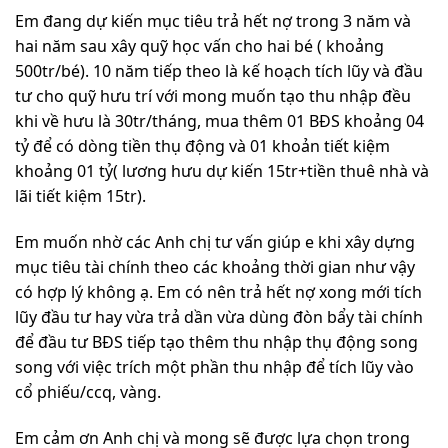
Em đang dự kiến mục tiêu trả hết nợ trong 3 năm và
hai năm sau xây quỹ học vấn cho hai bé ( khoảng
500tr/bé). 10 năm tiếp theo là kế hoạch tích lũy và đầu
tư cho quỹ hưu trí với mong muốn tạo thu nhập đều
khi về hưu là 30tr/tháng, mua thêm 01 BĐS khoảng 04
tỷ để có dòng tiền thụ động và 01 khoản tiết kiệm
khoảng 01 tỷ( lương hưu dự kiến 15tr+tiền thuê nhà và
lãi tiết kiệm 15tr).
Em muốn nhờ các Anh chị tư vấn giúp e khi xây dựng
mục tiêu tài chính theo các khoảng thời gian như vậy
có hợp lý không ạ. Em có nên trả hết nợ xong mới tích
lũy đầu tư hay vừa trả dần vừa dùng đòn bẩy tài chính
để đầu tư BĐS tiếp tạo thêm thu nhập thụ động song
song với việc trích một phần thu nhập để tích lũy vào
cổ phiếu/ccq, vàng.
Em cảm ơn Anh chị và mong sẽ được lựa chọn trong