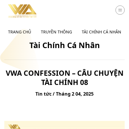
Chuyển
đến
nội
dung
TRANG CHỦ
TRUYỀN THÔNG
TÀI CHÍNH CÁ NHÂN
Tài Chính Cá Nhân
VWA CONFESSION – CÂU CHUYỆN
TÀI CHÍNH 08
Tin tức / Tháng 2 04, 2025