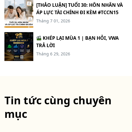
[THẢO LUẬN] TUỔI 30: HÔN NHÂN VÀ
ÁP LỰC TÀI CHÍNH ĐI KÈM #TCCN15
Tháng 7 01, 2026
KHÉP LẠI MÙA 1 | BẠN HỎI, VWA
TRẢ LỜI
Tháng 6 29, 2026
Tin tức cùng chuyên
mục