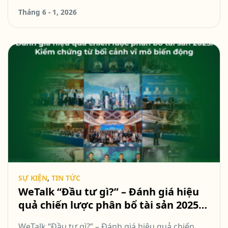
Tháng 6 - 1, 2026
SỰ KIỆN
,
TIN TỨC
WeTalk “Đầu tư gì?” – Đánh giá hiệu
quả chiến lược phân bổ tài sản 2025:
Kiểm chứng từ bối cảnh vĩ mô biến
WeTalk “Đầu tư gì?” – Đánh giá hiệu quả chiến