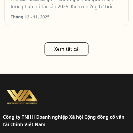
động
lược phân bổ tài sản 2025: Kiểm chứng từ bối...
Tháng 12 - 11, 2025
Xem tất cả
Công ty TNHH Doanh nghiệp Xã hội Cộng đồng cố vấn
tài chính Việt Nam