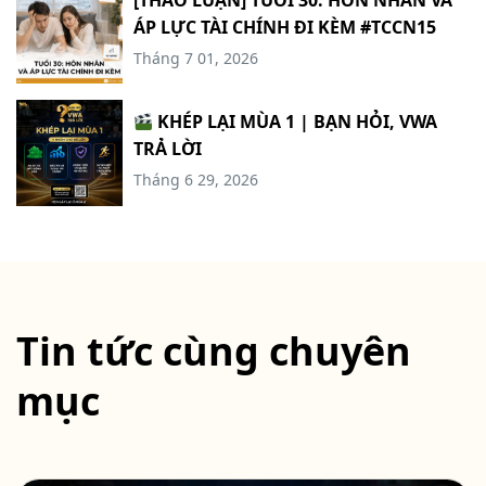
ÁP LỰC TÀI CHÍNH ĐI KÈM #TCCN15
Tháng 7 01, 2026
KHÉP LẠI MÙA 1 | BẠN HỎI, VWA
TRẢ LỜI
Tháng 6 29, 2026
Tin tức cùng chuyên
mục