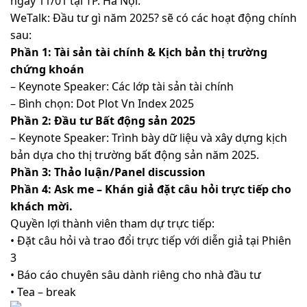
ngày 11/01 tại TP. Hà Nội.
WeTalk: Đầu tư gì năm 2025? sẽ có các hoạt động chính
sau:
Phần 1: Tài sản tài chính & Kịch bản thị trường
chứng khoán
– Keynote Speaker: Các lớp tài sản tài chính
– Bình chọn: Dot Plot Vn Index 2025
Phần 2: Đầu tư Bất động sản 2025
– Keynote Speaker: Trình bày dữ liệu và xây dựng kịch
bản dựa cho thị trường bất động sản năm 2025.
Phần 3: Thảo luận/Panel discussion
Phần 4: Ask me – Khán giả đặt câu hỏi trực tiếp cho
khách mời.
Quyền lợi thành viên tham dự trực tiếp:
• Đặt câu hỏi và trao đổi trực tiếp với diễn giả tại Phiên
3
• Báo cáo chuyên sâu dành riêng cho nhà đầu tư
• Tea – break