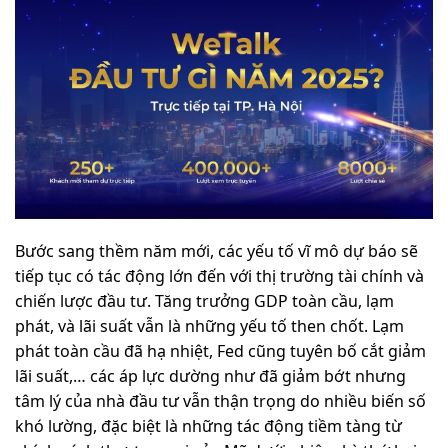
Bước sang thềm năm mới, các yếu tố vĩ mô dự báo sẽ
tiếp tục có tác động lớn đến với thị trường tài chính và
chiến lược đầu tư. Tăng trưởng GDP toàn cầu, lạm
phát, và lãi suất vẫn là những yếu tố then chốt. Lạm
phát toàn cầu đã hạ nhiệt, Fed cũng tuyên bố cắt giảm
lãi suất,… các áp lực dường như đã giảm bớt nhưng
tâm lý của nhà đầu tư vẫn thận trọng do nhiều biến số
khó lường, đặc biệt là những tác động tiềm tàng từ