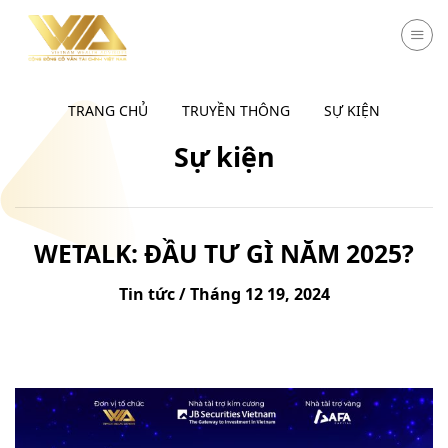
Chuyển
đến
nội
dung
TRANG CHỦ
TRUYỀN THÔNG
SỰ KIỆN
Sự kiện
WETALK: ĐẦU TƯ GÌ NĂM 2025?
Tin tức / Tháng 12 19, 2024